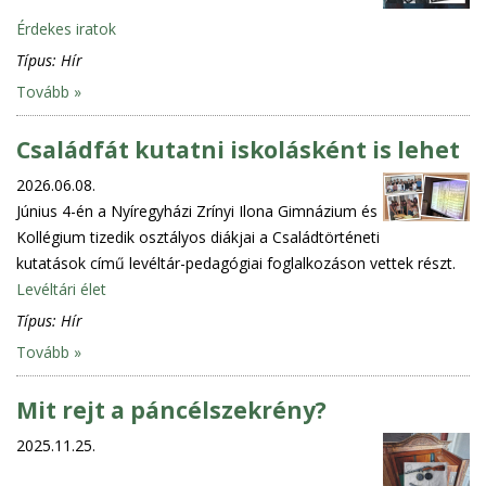
Érdekes iratok
Típus:
Hír
Tovább »
Családfát kutatni iskolásként is lehet
2026.06.08.
Június 4-én a Nyíregyházi Zrínyi Ilona Gimnázium és
Kollégium tizedik osztályos diákjai a Családtörténeti
kutatások című levéltár-pedagógiai foglalkozáson vettek részt.
Levéltári élet
Típus:
Hír
Tovább »
Mit rejt a páncélszekrény?
2025.11.25.