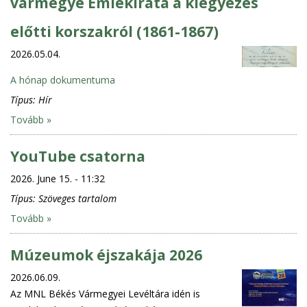
vármegye Emlékirata a kiegyezés
előtti korszakról (1861-1867)
2026.05.04.
A hónap dokumentuma
Típus:
Hír
Tovább »
YouTube csatorna
2026. June 15. - 11:32
Típus:
Szöveges tartalom
Tovább »
Múzeumok éjszakája 2026
2026.06.09.
Az MNL Békés Vármegyei Levéltára idén is