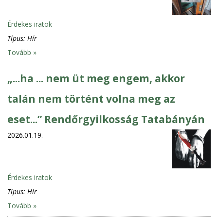
Érdekes iratok
Típus:
Hír
Tovább »
„...ha ... nem üt meg engem, akkor
talán nem történt volna meg az
eset...” Rendőrgyilkosság Tatabányán
2026.01.19.
Érdekes iratok
Típus:
Hír
Tovább »