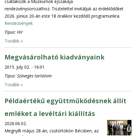
csatlakozik a Múzeumok éjszakája
rendezvénysorozathoz. Tisztelettel invitáljuk az érdeklődőket
2026. június 20-án este 18 órakkor kezdődő programunkra.
Rendezvények
Típus:
Hír
Tovább »
Megvásárolható kiadványaink
2015. July 02. - 16:01
Típus:
Szöveges tartalom
Tovább »
Példaértékű együttműködésnek állít
emléket a levéltári kiállítás
2026.06.02.
Megnyílt május 28-án, csütörtökön Bécsben, az