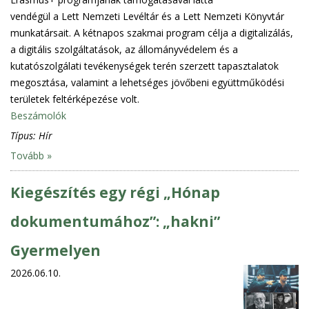
vendégül a Lett Nemzeti Levéltár és a Lett Nemzeti Könyvtár
munkatársait. A kétnapos szakmai program célja a digitalizálás,
a digitális szolgáltatások, az állományvédelem és a
kutatószolgálati tevékenységek terén szerzett tapasztalatok
megosztása, valamint a lehetséges jövőbeni együttműködési
területek feltérképezése volt.
Beszámolók
Típus:
Hír
Tovább »
Kiegészítés egy régi „Hónap
dokumentumához”: „hakni”
Gyermelyen
2026.06.10.