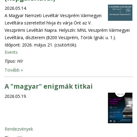
2026.05.14.
A Magyar Nemzeti Levéltár Veszprém Vármegyei
Levéltára szeretettel hívja és várja Önt az V.
Veszprémi Levéltári Napra. Helyszín: MNL Veszprém Vármegyei
Levéltára, díszterem (8200 Veszprém, Török Ignác u. 1.).
Időpont: 2026. május 21. (csütörtök).
Events
Típus:
Hír
Tovább »
A "magyar" enigmák titkai
2026.05.19.
Rendezvények