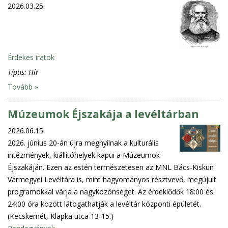
2026.03.25.
Érdekes iratok
Típus:
Hír
Tovább »
Múzeumok Éjszakája a levéltárban
2026.06.15.
2026. június 20-án újra megnyílnak a kulturális
intézmények, kiállítóhelyek kapui a Múzeumok
Éjszakáján. Ezen az estén természetesen az MNL Bács-Kiskun
Vármegyei Levéltára is, mint hagyományos résztvevő, megújult
programokkal várja a nagyközönséget. Az érdeklődők 18:00 és
24:00 óra között látogathatják a levéltár központi épületét.
(Kecskemét, Klapka utca 13-15.)