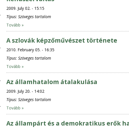
2009. July 02. - 15:15
Típus:
Szöveges tartalom
Tovább »
A szlovák képzőművészet története
2010. February 05. - 16:35
Típus:
Szöveges tartalom
Tovább »
Az államhatalom átalakulása
2009. July 20. - 14:02
Típus:
Szöveges tartalom
Tovább »
Az állampárt és a demokratikus erők h