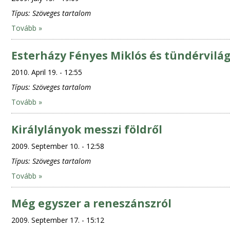
Típus:
Szöveges tartalom
Tovább »
Esterházy Fényes Miklós és tündérvilá
2010. April 19. - 12:55
Típus:
Szöveges tartalom
Tovább »
Királylányok messzi földről
2009. September 10. - 12:58
Típus:
Szöveges tartalom
Tovább »
Még egyszer a reneszánszról
2009. September 17. - 15:12