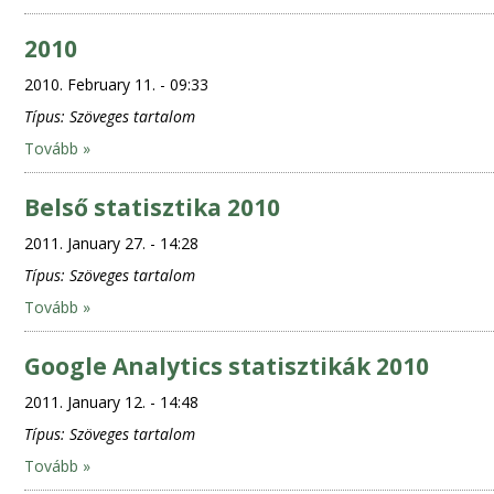
2010
2010. February 11. - 09:33
Típus:
Szöveges tartalom
Tovább »
Belső statisztika 2010
2011. January 27. - 14:28
Típus:
Szöveges tartalom
Tovább »
Google Analytics statisztikák 2010
2011. January 12. - 14:48
Típus:
Szöveges tartalom
Tovább »