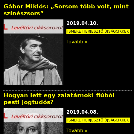
Gábor Miklós: „Sorsom több volt, mint
színészsors”
2019.04.10.
ISMERETTERJESZTŐ ÚJSÁGCIKKEK
Tovább »
Hogyan lett egy zalatárnoki fiúból
pesti jogtudós?
2019.04.08.
ISMERETTERJESZTŐ ÚJSÁGCIKKEK
Tovább »