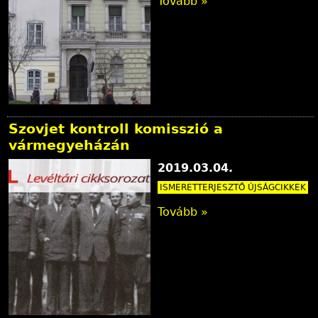
Tovább »
Szovjet kontroll komisszió a
vármegyeházán
2019.03.04.
ISMERETTERJESZTŐ ÚJSÁGCIKKEK
Tovább »