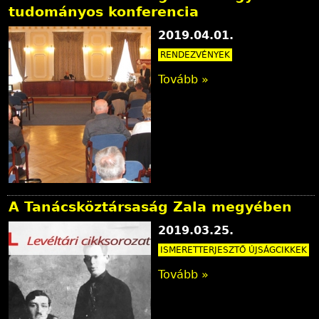
tudományos konferencia
2019.04.01.
RENDEZVÉNYEK
Tovább »
A Tanácsköztársaság Zala megyében
2019.03.25.
ISMERETTERJESZTŐ ÚJSÁGCIKKEK
Tovább »