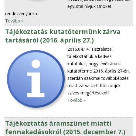
egyúttal hívjuk Önöket
rendezvényünkre!
Tovább »
Tájékoztatás kutatótermünk zárva
tartásáról (2016. április 27.)
2016.04.14.
Tisztelettel
tájékoztatjuk a kedves
kutatókat, hogy levéltárunk
kutatóterme 2016. április 27-én,
szerdán szakmai továbbképzés
miatt zárva tart. Köszönjük
szíves megértésüket!
Tovább »
Tájékoztatás áramszünet miatti
fennakadásokról (2015. december 7.)