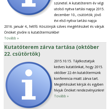
szünetel. A kutatóterem év végi
utolsó nyitva tartási napja 2015.
december 10., csütörtök; jövő
évi első nyitva tartási napja
2016. január 4., hétfő. Köszönjük szíves megértésüket és várjuk
Önöket jövőre is kutatótermünkbe!
Tovább »
Kutatóterem zárva tartása (október
22. csütörtök)
2015.10.15.
Tájékoztatjuk
kedves kutatóinkat, hogy 2015.
október 22-én kutatótermünk
konferencia miatt zárva tart.
Megértésüket kérjük és egyben
hívjuk Önöket rendezvényünkre!
Tovább »