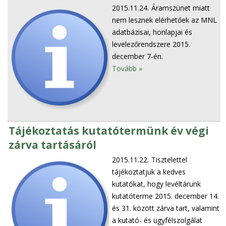
2015.11.24.
Áramszünet miatt
nem lesznek elérhetőek az MNL
adatbázisai, honlapjai és
levelezőrendszere 2015.
december 7-én.
Tovább »
Tájékoztatás kutatótermünk év végi
zárva tartásáról
2015.11.22.
Tisztelettel
tájékoztatjuk a kedves
kutatókat, hogy levéltárunk
kutatóterme 2015. december 14.
és 31. között zárva tart, valamint
a kutató- és ügyfélszolgálat