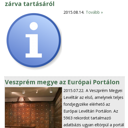
zárva tartásáról
2015.08.14.
Tovább »
Veszprém megye az Európai Portálon
2015.07.22.
A Veszprém Megyei
Levéltár az első, amelynek teljes
fondjegyzéke elérhető az
Európai Levéltári Portálon. Az
5963 rekordot tartalmazó
adatbázis ugyan eltörpül a portál