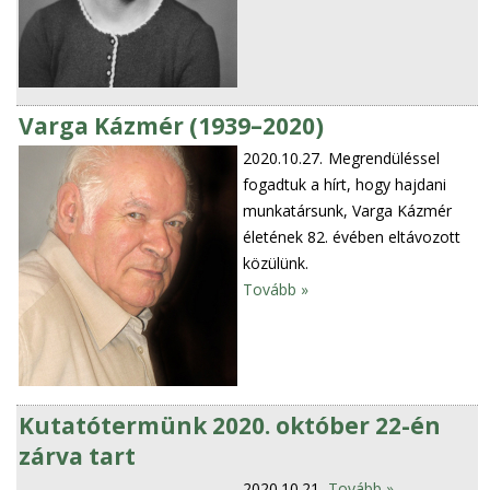
Varga Kázmér (1939–2020)
2020.10.27.
Megrendüléssel
fogadtuk a hírt, hogy hajdani
munkatársunk, Varga Kázmér
életének 82. évében eltávozott
közülünk.
Tovább »
Kutatótermünk 2020. október 22-én
zárva tart
2020.10.21.
Tovább »