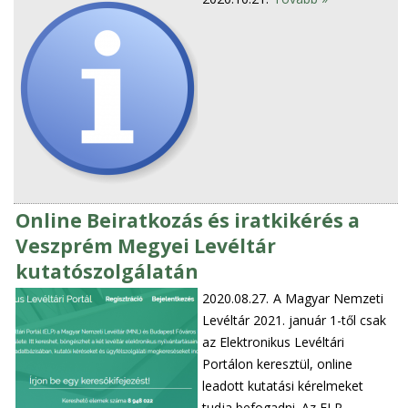
Online Beiratkozás és iratkikérés a
Veszprém Megyei Levéltár
kutatószolgálatán
2020.08.27.
A Magyar Nemzeti
Levéltár 2021. január 1-től csak
az Elektronikus Levéltári
Portálon keresztül, online
leadott kutatási kérelmeket
tudja befogadni. Az ELP