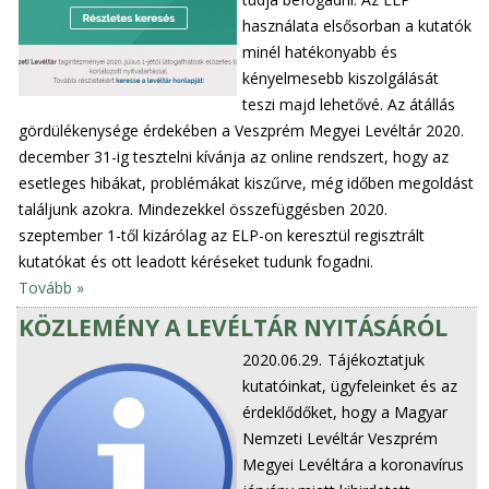
használata elsősorban a kutatók
minél hatékonyabb és
kényelmesebb kiszolgálását
teszi majd lehetővé. Az átállás
gördülékenysége érdekében a Veszprém Megyei Levéltár 2020.
december 31-ig tesztelni kívánja az online rendszert, hogy az
esetleges hibákat, problémákat kiszűrve, még időben megoldást
találjunk azokra. Mindezekkel összefüggésben 2020.
szeptember 1-től kizárólag az ELP-on keresztül regisztrált
kutatókat és ott leadott kéréseket tudunk fogadni.
Tovább »
KÖZLEMÉNY A LEVÉLTÁR NYITÁSÁRÓL
2020.06.29.
Tájékoztatjuk
kutatóinkat, ügyfeleinket és az
érdeklődőket, hogy a Magyar
Nemzeti Levéltár Veszprém
Megyei Levéltára a koronavírus