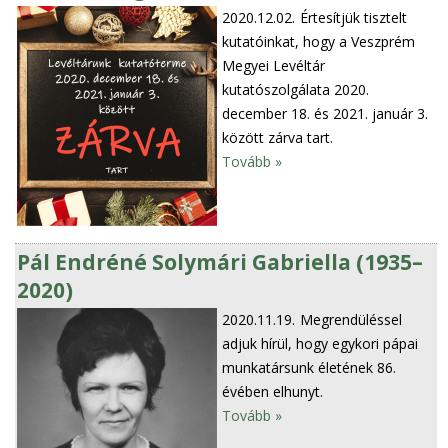
2020.12.02.
Értesítjük tisztelt
kutatóinkat, hogy a Veszprém
Megyei Levéltár
kutatószolgálata 2020.
december 18. és 2021. január 3.
között zárva tart.
Tovább »
Pál Endréné Solymári Gabriella (1935–
2020)
2020.11.19.
Megrendüléssel
adjuk hírül, hogy egykori pápai
munkatársunk életének 86.
évében elhunyt.
Tovább »