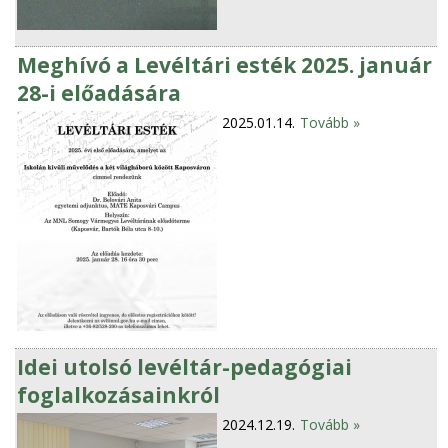
Meghívó a Levéltári esték 2025. január
28-i előadására
2025.01.14.
Tovább »
Idei utolsó levéltár-pedagógiai
foglalkozásainkról
2024.12.19.
Tovább »