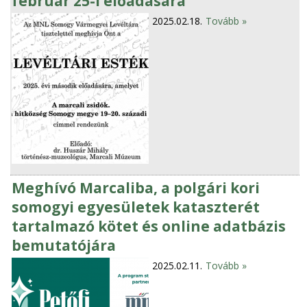
február 25-i előadására
2025.02.18.
Tovább »
Meghívó Marcaliba, a polgári kori
somogyi egyesületek kataszterét
tartalmazó kötet és online adatbázis
bemutatójára
2025.02.11.
Tovább »