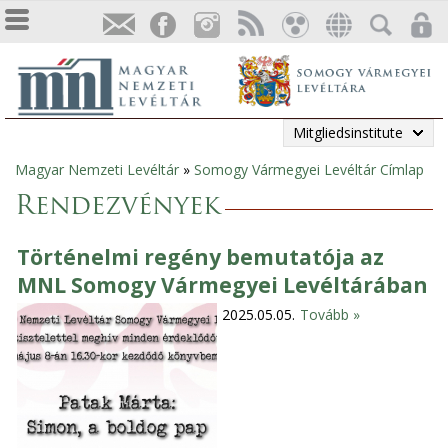
Mitgliedsinstitute
Magyar Nemzeti Levéltár
»
Somogy Vármegyei Levéltár Címlap
Sie
Rendezvények
sind
Történelmi regény bemutatója az
hier
MNL Somogy Vármegyei Levéltárában
2025.05.05.
Tovább »