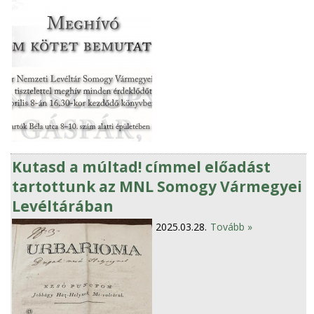
Kutasd a múltad! címmel előadást
tartottunk az MNL Somogy Vármegyei
Levéltárában
2025.03.28.
Tovább »