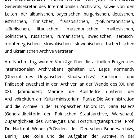
Generalsekretär des Internationalen Archivrats, sowie von den
Leitern der albanischen, bayerischen, bulgarischen, deutschen,
estnischen, finnischen, französischen, groß-britannischen,
isländischen, litauischen, mazedonischen, maltesischen,
polnischen, russischen, rumänischen, swedischen, serbisch-
montenegrischen, slowakischen, slowenischen, tschechischen
und ukrainischen Archive vertreten.
Am Nachmittag wurden Vorträge über die aktuellen Fragen des
internationalen Archivlebens gehalten: Dr. Lajos Körmendy
(Oberrat des Ungarischen Staatsarchivs): Funktions- und
Philosophiewechsel in den Archiven an der Wende des XX. und
XXI. Jahrhundert; Martine de Boisdeffre (Leiterin der
Archivdirektion am Kulturministerium, Paris): Die Administration
und die Archive in der Europäischen Union; Dr. Daria Nalecz
(Generaldirektorin der Polnischen Staatsarchive, Warschau):
Zugänglichkeit des Archivguts und Forschungsansprüche; Prof.
Dr. Hartmut Weber (PrÖsident des Deutschen Bundesarchivs,
Berlin): Die Rolle und die Aufgaben der Archive in der