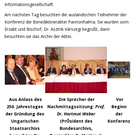
Informationsgesellschaft
Am nächsten Tag besuchten die ausländischen Teilnehmer der
Konferenz die Benediktinerabtei Pannonhalma. Sie wurden vom
Erzabt und Bischof, Dr. Asztrik Várszegi begrüßt, dann
besuchten sie das Archiv der Abtei.
Aus Anlass des
Die Sprecher der
Vor
250. Jahrestages
Nachmittagssitzung:
Prof.
Beginn
der Gründung des
Dr. Hartmut Weber
der
Ungarischen
(PrŐsident des
Konferenz
Staatsarchivs
Bundesarchivs,