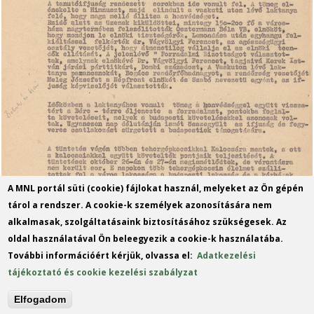
A MNL portál süti (cookie) fájlokat használ, melyeket az Ön gépén
tárol a rendszer. A cookie-k személyek azonosítására nem
alkalmasak, szolgáltatásaink biztosításához szükségesek. Az
oldal használatával Ön beleegyezik a cookie-k használatába.
További információért kérjük, olvassa el:
Adatkezelési
tájékoztató és cookie kezelési szabályzat
Elfogadom