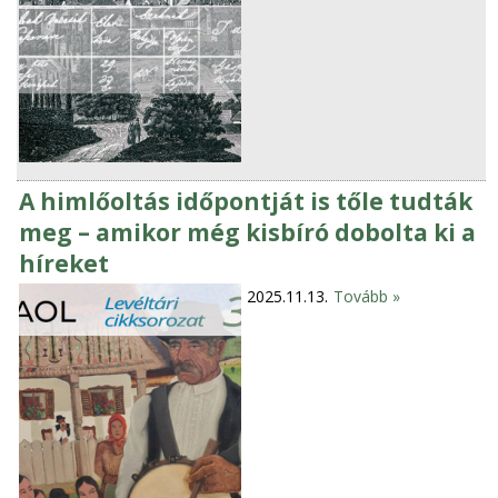
A himlőoltás időpontját is tőle tudták
meg – amikor még kisbíró dobolta ki a
híreket
2025.11.13.
Tovább »