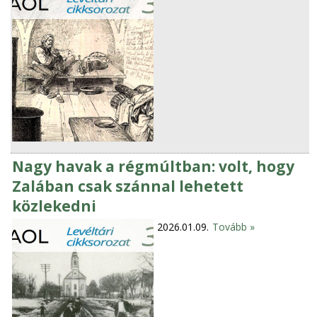
Nagy havak a régmúltban: volt, hogy
Zalában csak szánnal lehetett
közlekedni
2026.01.09.
Tovább »