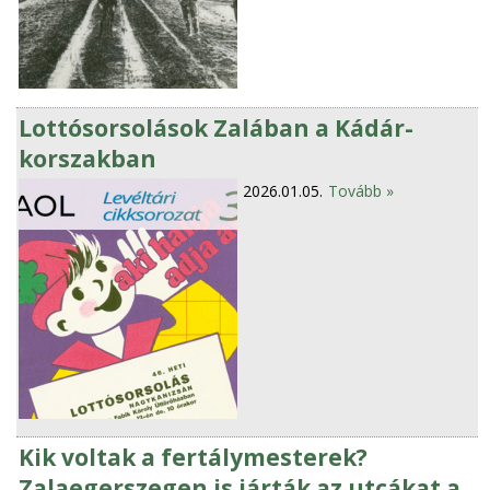
Lottósorsolások Zalában a Kádár-
korszakban
2026.01.05.
Tovább »
Kik voltak a fertálymesterek?
Zalaegerszegen is járták az utcákat a