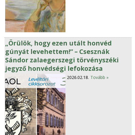
„Örülök, hogy ezen utált honvéd
gúnyát levehettem!” – Csesznák
Sándor zalaegerszegi törvényszéki
jegyző honvédségi lefokozása
2026.02.18.
Tovább »