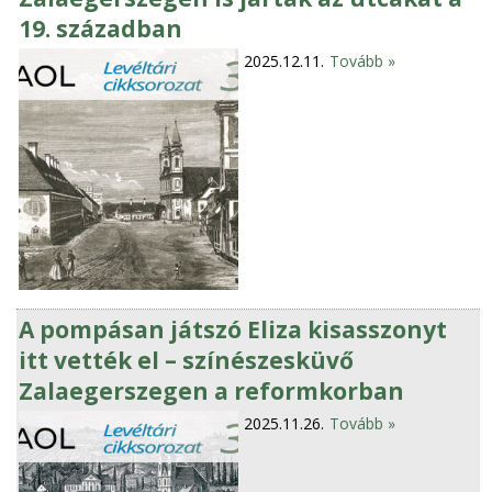
19. században
2025.12.11.
Tovább »
A pompásan játszó Eliza kisasszonyt
itt vették el – színészesküvő
Zalaegerszegen a reformkorban
2025.11.26.
Tovább »