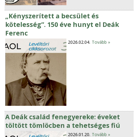
„Kényszerített a becsület és
kötelesség”. 150 éve hunyt el Deák
Ferenc
2026.02.04.
Tovább »
A Deák család fenegyereke: éveket
töltött tömlöcben a tehetséges fiú
2026.01.20.
Tovább »