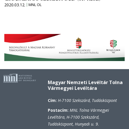
2020.03.12.
MNL OL
Magyar Nemzeti Levéltár Tolna
Vármegyei Levéltára
Cím:
H-7100 Szekszárd, Tudásközpont
Postacím:
MNL Tolna Vármegyei
Levéltára, H-7100 Szekszárd,
Tudásközpont, Hunyadi u. 9.