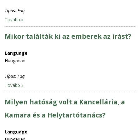
Típus:
Faq
Tovább »
Mikor találták ki az emberek az írást?
Language
Hungarian
Típus:
Faq
Tovább »
Milyen hatóság volt a Kancellária, a
Kamara és a Helytartótanács?
Language
Hungarian