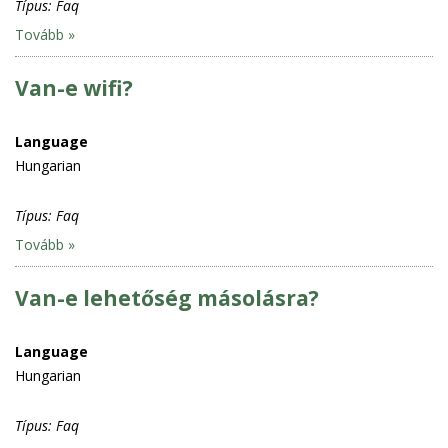
Típus:
Faq
Tovább »
Van-e wifi?
Language
Hungarian
Típus:
Faq
Tovább »
Van-e lehetőség másolásra?
Language
Hungarian
Típus:
Faq