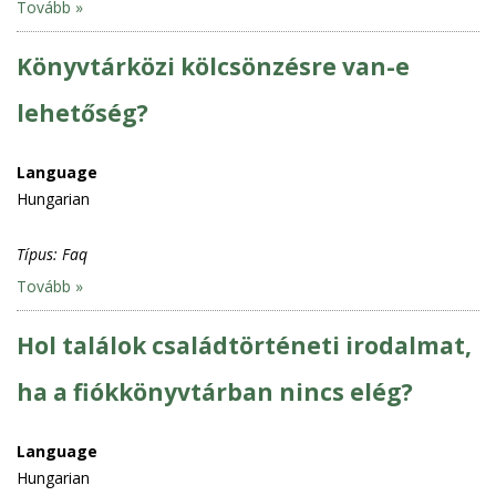
Tovább »
Könyvtárközi kölcsönzésre van-e
lehetőség?
Language
Hungarian
Típus:
Faq
Tovább »
Hol találok családtörténeti irodalmat,
ha a fiókkönyvtárban nincs elég?
Language
Hungarian