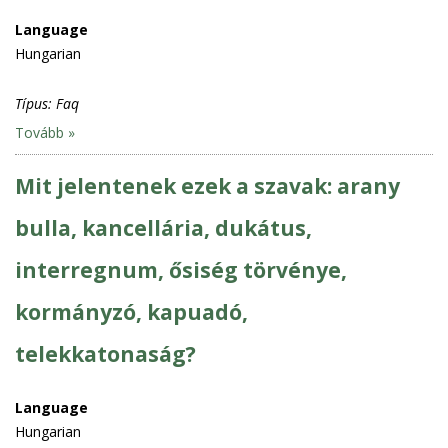
Language
Hungarian
Típus:
Faq
Tovább »
Mit jelentenek ezek a szavak: arany
bulla, kancellária, dukátus,
interregnum, ősiség törvénye,
kormányzó, kapuadó,
telekkatonaság?
Language
Hungarian