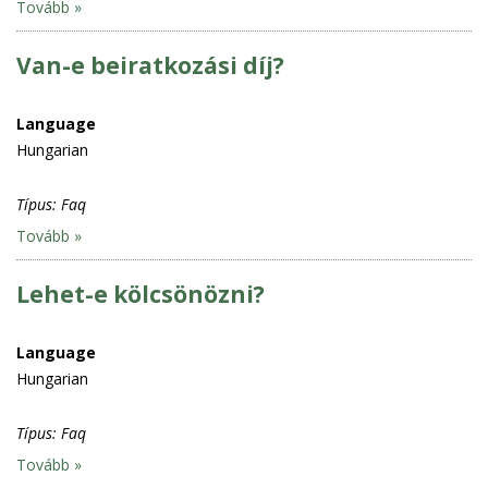
Tovább »
Van-e beiratkozási díj?
Language
Hungarian
Típus:
Faq
Tovább »
Lehet-e kölcsönözni?
Language
Hungarian
Típus:
Faq
Tovább »