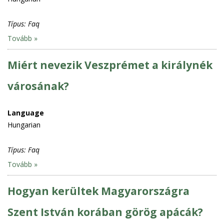
Típus:
Faq
Tovább »
Miért nevezik Veszprémet a királynék
városának?
Language
Hungarian
Típus:
Faq
Tovább »
Hogyan kerültek Magyarországra
Szent István korában görög apácák?