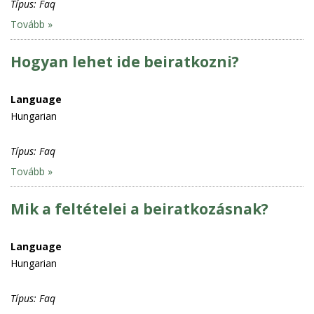
Típus:
Faq
Tovább »
Hogyan lehet ide beiratkozni?
Language
Hungarian
Típus:
Faq
Tovább »
Mik a feltételei a beiratkozásnak?
Language
Hungarian
Típus:
Faq