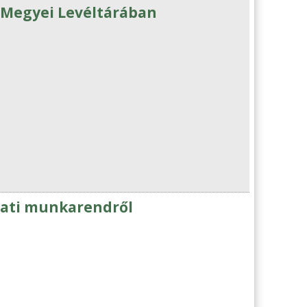
 Megyei Levéltárában
mbati munkarendről