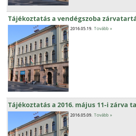
Tájékoztatás a vendégszoba zárvatart
2016.05.19.
Tovább »
Tájékoztatás a 2016. május 11-i zárva t
2016.05.09.
Tovább »