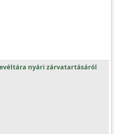
véltára nyári zárvatartásáról