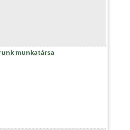
tárunk munkatársa