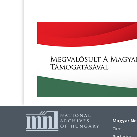
Magyar Nem
Cím:
Postacím: