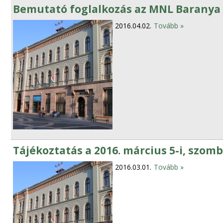
Bemutató foglalkozás az MNL Baranya
2016.04.02.
Tovább »
Tájékoztatás a 2016. március 5-i, szo
2016.03.01.
Tovább »