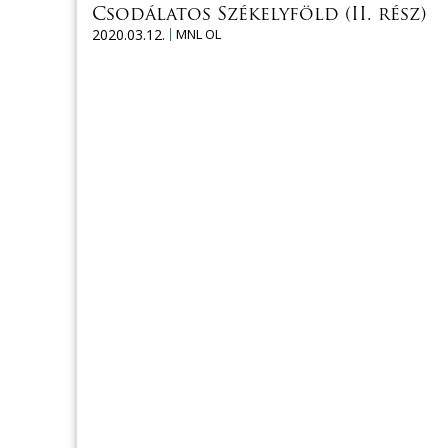
Csodálatos Székelyföld (II. rész)
2020.03.12.
MNL OL