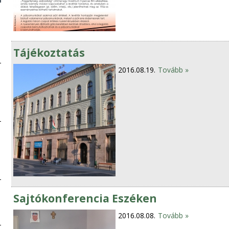
Tájékoztatás
2016.08.19.
Tovább »
Sajtókonferencia Eszéken
2016.08.08.
Tovább »