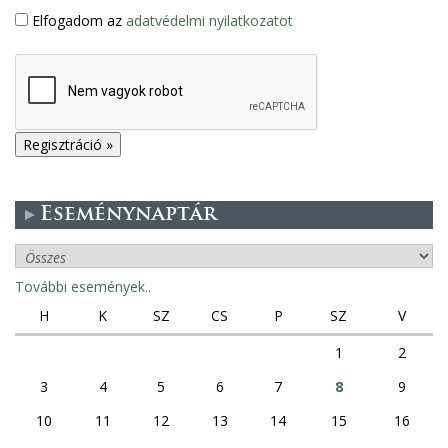
Elfogadom az
adatvédelmi nyilatkozatot
Eseménynaptár
További események..
H
K
SZ
CS
P
SZ
V
1
2
3
4
5
6
7
8
9
10
11
12
13
14
15
16