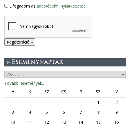
Elfogadom az
adatvédelmi nyilatkozatot
Eseménynaptár
További események..
H
K
SZ
CS
P
SZ
V
1
2
3
4
5
6
7
8
9
10
11
12
13
14
15
16