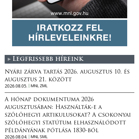
Legfrissebb híreink
Nyári zárva tartás 2026. augusztus 10. és
augusztus 21. között
2026.08.05.
MNL ZML
A hónap dokumentuma 2026
augusztusában: Használták-e a
szőlőhegyi artikulusokat? A csokonyai
szőlőhegyi statútum elhasználódott
példányának pótlása 1830-ból
2026.08.04.
MNL SML