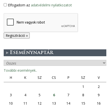
Elfogadom az
adatvédelmi nyilatkozatot
Eseménynaptár
További események..
H
K
SZ
CS
P
SZ
V
1
2
3
4
5
6
7
8
9
10
11
12
13
14
15
16