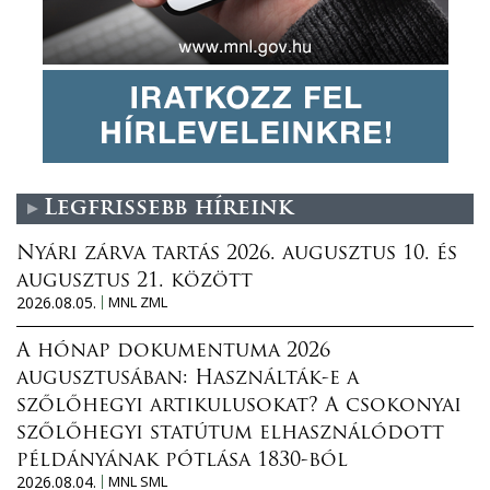
Legfrissebb híreink
Nyári zárva tartás 2026. augusztus 10. és
augusztus 21. között
2026.08.05.
MNL ZML
A hónap dokumentuma 2026
augusztusában: Használták-e a
szőlőhegyi artikulusokat? A csokonyai
szőlőhegyi statútum elhasználódott
példányának pótlása 1830-ból
2026.08.04.
MNL SML