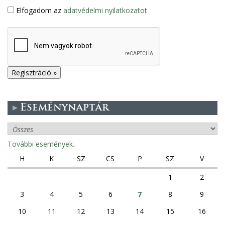
Elfogadom az
adatvédelmi nyilatkozatot
Eseménynaptár
További események..
H
K
SZ
CS
P
SZ
V
1
2
3
4
5
6
7
8
9
10
11
12
13
14
15
16