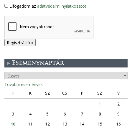
Elfogadom az
adatvédelmi nyilatkozatot
Eseménynaptár
További események..
H
K
SZ
CS
P
SZ
V
1
2
3
4
5
6
7
8
9
10
11
12
13
14
15
16