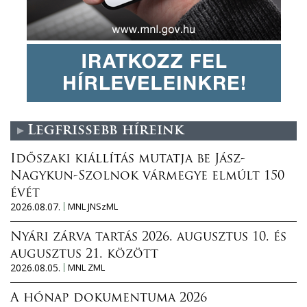
Legfrissebb híreink
Időszaki kiállítás mutatja be Jász-
Nagykun-Szolnok vármegye elmúlt 150
évét
2026.08.07.
MNL JNSzML
Nyári zárva tartás 2026. augusztus 10. és
augusztus 21. között
2026.08.05.
MNL ZML
A hónap dokumentuma 2026