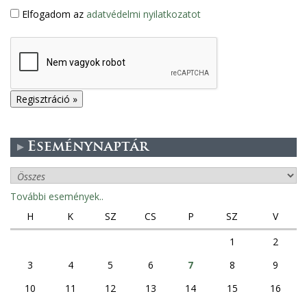
Elfogadom az
adatvédelmi nyilatkozatot
Eseménynaptár
További események..
H
K
SZ
CS
P
SZ
V
1
2
3
4
5
6
7
8
9
10
11
12
13
14
15
16