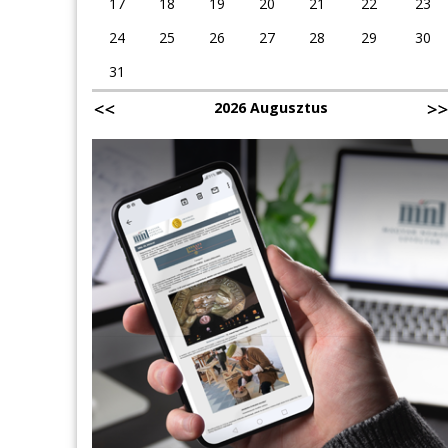
17
18
19
20
21
22
23
24
25
26
27
28
29
30
31
2026 Augusztus