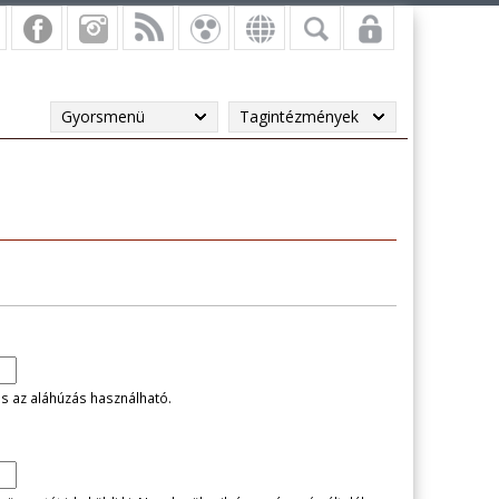
Gyorsmenü
Tagintézmények
és az aláhúzás használható.