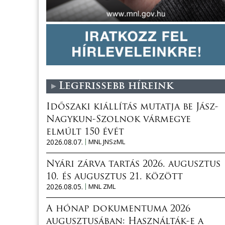
Legfrissebb híreink
Időszaki kiállítás mutatja be Jász-
Nagykun-Szolnok vármegye
elmúlt 150 évét
2026.08.07.
MNL JNSzML
Nyári zárva tartás 2026. augusztus
10. és augusztus 21. között
2026.08.05.
MNL ZML
A hónap dokumentuma 2026
augusztusában: Használták-e a