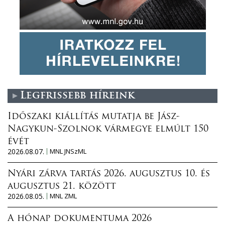
Legfrissebb híreink
Időszaki kiállítás mutatja be Jász-
Nagykun-Szolnok vármegye elmúlt 150
évét
2026.08.07.
MNL JNSzML
Nyári zárva tartás 2026. augusztus 10. és
augusztus 21. között
2026.08.05.
MNL ZML
A hónap dokumentuma 2026