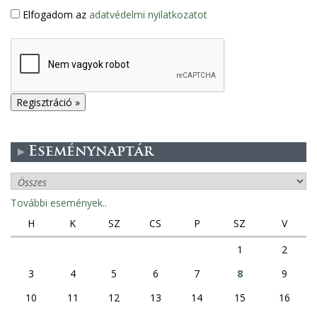
Elfogadom az
adatvédelmi nyilatkozatot
Eseménynaptár
További események..
H
K
SZ
CS
P
SZ
V
1
2
3
4
5
6
7
8
9
10
11
12
13
14
15
16