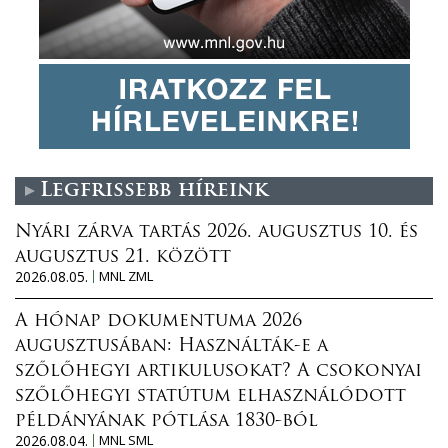
Legfrissebb híreink
Nyári zárva tartás 2026. augusztus 10. és
augusztus 21. között
2026.08.05.
MNL ZML
A hónap dokumentuma 2026
augusztusában: Használták-e a
szőlőhegyi artikulusokat? A csokonyai
szőlőhegyi statútum elhasználódott
példányának pótlása 1830-ból
2026.08.04.
MNL SML