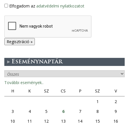
Elfogadom az
adatvédelmi nyilatkozatot
Eseménynaptár
További események..
H
K
SZ
CS
P
SZ
V
1
2
3
4
5
6
7
8
9
10
11
12
13
14
15
16