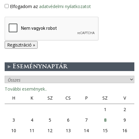
Elfogadom az
adatvédelmi nyilatkozatot
Eseménynaptár
További események..
H
K
SZ
CS
P
SZ
V
1
2
3
4
5
6
7
8
9
10
11
12
13
14
15
16