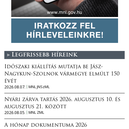
Legfrissebb híreink
Időszaki kiállítás mutatja be Jász-
Nagykun-Szolnok vármegye elmúlt 150
évét
2026.08.07.
MNL JNSzML
Nyári zárva tartás 2026. augusztus 10. és
augusztus 21. között
2026.08.05.
MNL ZML
A hónap dokumentuma 2026