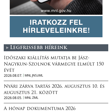
Legfrissebb híreink
Időszaki kiállítás mutatja be Jász-
Nagykun-Szolnok vármegye elmúlt 150
évét
2026.08.07.
MNL JNSzML
Nyári zárva tartás 2026. augusztus 10. és
augusztus 21. között
2026.08.05.
MNL ZML
A hónap dokumentuma 2026