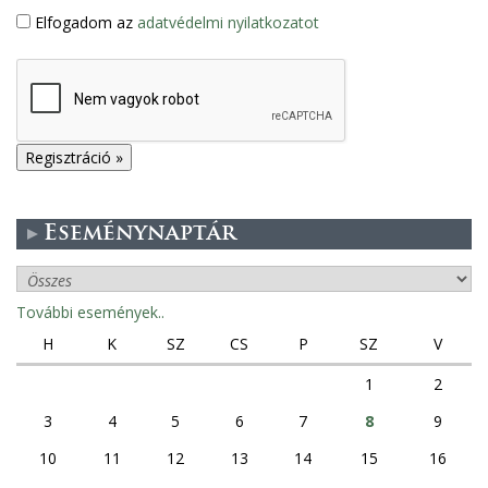
Elfogadom az
adatvédelmi nyilatkozatot
Eseménynaptár
További események..
H
K
SZ
CS
P
SZ
V
1
2
3
4
5
6
7
8
9
10
11
12
13
14
15
16