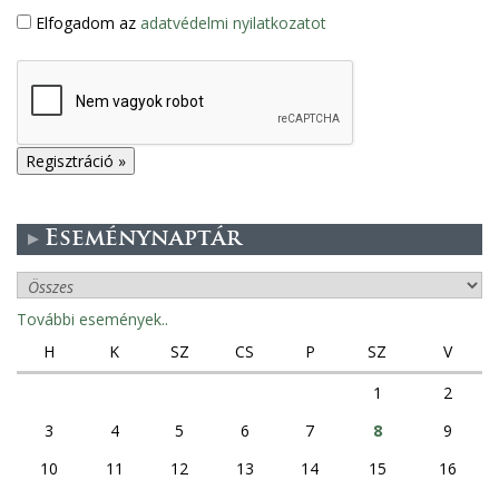
Elfogadom az
adatvédelmi nyilatkozatot
Eseménynaptár
További események..
H
K
SZ
CS
P
SZ
V
1
2
3
4
5
6
7
8
9
10
11
12
13
14
15
16