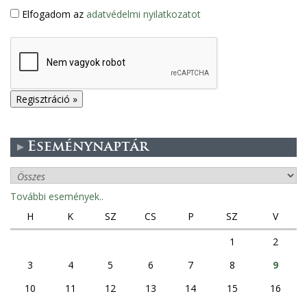
Elfogadom az
adatvédelmi nyilatkozatot
Eseménynaptár
További események..
H
K
SZ
CS
P
SZ
V
1
2
3
4
5
6
7
8
9
10
11
12
13
14
15
16