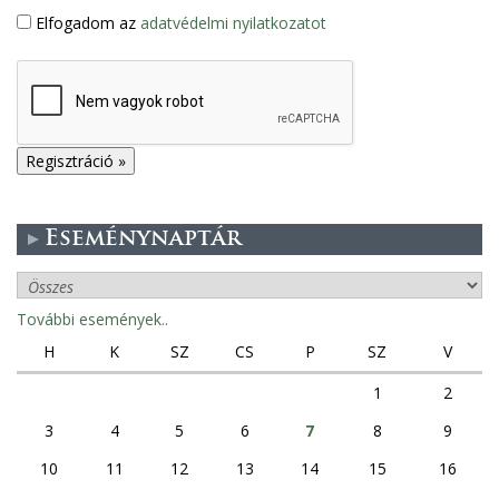
Elfogadom az
adatvédelmi nyilatkozatot
Eseménynaptár
További események..
H
K
SZ
CS
P
SZ
V
1
2
3
4
5
6
7
8
9
10
11
12
13
14
15
16