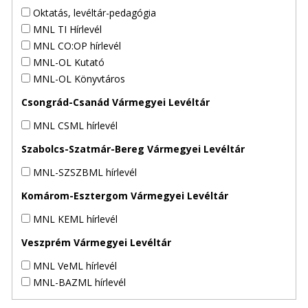
Oktatás, levéltár-pedagógia
MNL TI Hírlevél
MNL CO:OP hírlevél
MNL-OL Kutató
MNL-OL Könyvtáros
Csongrád-Csanád Vármegyei Levéltár
MNL CSML hírlevél
Szabolcs-Szatmár-Bereg Vármegyei Levéltár
MNL-SZSZBML hírlevél
Komárom-Esztergom Vármegyei Levéltár
MNL KEML hírlevél
Veszprém Vármegyei Levéltár
MNL VeML hírlevél
MNL-BAZML hírlevél