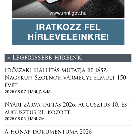
Legfrissebb híreink
Időszaki kiállítás mutatja be Jász-
Nagykun-Szolnok vármegye elmúlt 150
évét
2026.08.07.
MNL JNSzML
Nyári zárva tartás 2026. augusztus 10. és
augusztus 21. között
2026.08.05.
MNL ZML
A hónap dokumentuma 2026