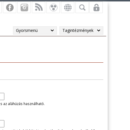
Gyorsmenü
Tagintézmények
és az aláhúzás használható.