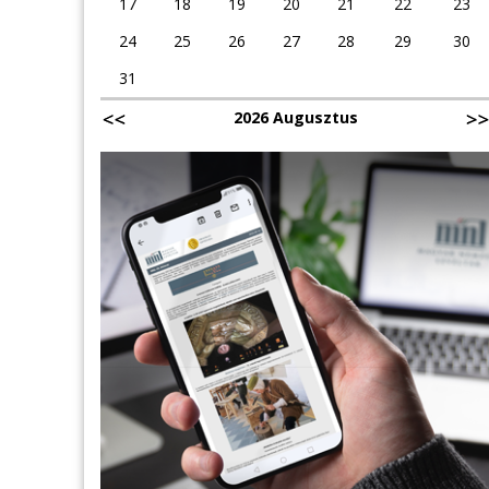
17
18
19
20
21
22
23
24
25
26
27
28
29
30
31
2026 Augusztus