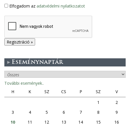
Elfogadom az
adatvédelmi nyilatkozatot
Eseménynaptár
További események..
H
K
SZ
CS
P
SZ
V
1
2
3
4
5
6
7
8
9
10
11
12
13
14
15
16