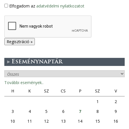
Elfogadom az
adatvédelmi nyilatkozatot
Eseménynaptár
További események..
H
K
SZ
CS
P
SZ
V
1
2
3
4
5
6
7
8
9
10
11
12
13
14
15
16