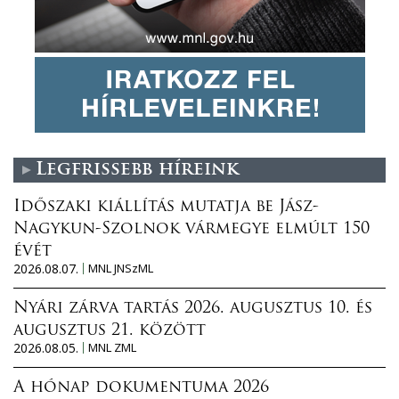
Legfrissebb híreink
Időszaki kiállítás mutatja be Jász-
Nagykun-Szolnok vármegye elmúlt 150
évét
2026.08.07.
MNL JNSzML
Nyári zárva tartás 2026. augusztus 10. és
augusztus 21. között
2026.08.05.
MNL ZML
A hónap dokumentuma 2026