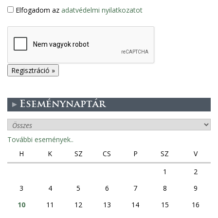
Elfogadom az
adatvédelmi nyilatkozatot
Eseménynaptár
További események..
H
K
SZ
CS
P
SZ
V
1
2
3
4
5
6
7
8
9
10
11
12
13
14
15
16