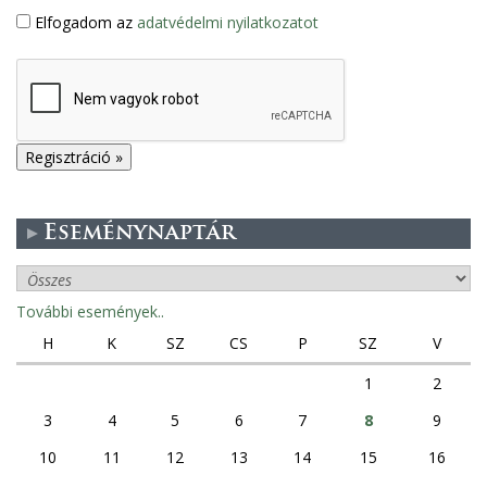
Elfogadom az
adatvédelmi nyilatkozatot
Eseménynaptár
További események..
H
K
SZ
CS
P
SZ
V
1
2
3
4
5
6
7
8
9
10
11
12
13
14
15
16