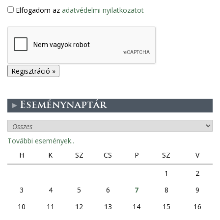
Elfogadom az
adatvédelmi nyilatkozatot
Eseménynaptár
További események..
H
K
SZ
CS
P
SZ
V
1
2
3
4
5
6
7
8
9
10
11
12
13
14
15
16