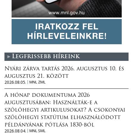
Legfrissebb híreink
Nyári zárva tartás 2026. augusztus 10. és
augusztus 21. között
2026.08.05.
MNL ZML
A hónap dokumentuma 2026
augusztusában: Használták-e a
szőlőhegyi artikulusokat? A csokonyai
szőlőhegyi statútum elhasználódott
példányának pótlása 1830-ból
2026.08.04.
MNL SML