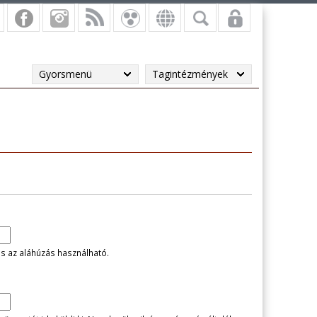
Gyorsmenü
Tagintézmények
és az aláhúzás használható.