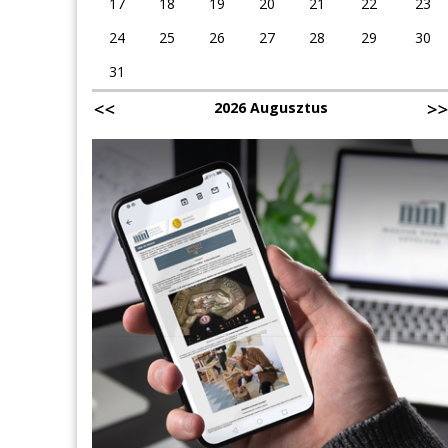
17
18
19
20
21
22
23
24
25
26
27
28
29
30
31
2026 Augusztus