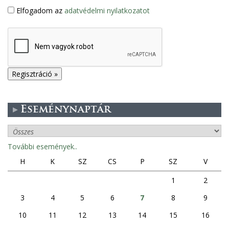
Elfogadom az
adatvédelmi nyilatkozatot
Eseménynaptár
További események..
H
K
SZ
CS
P
SZ
V
1
2
3
4
5
6
7
8
9
10
11
12
13
14
15
16