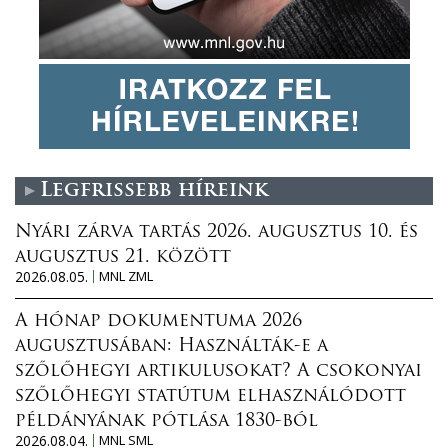
Legfrissebb híreink
Nyári zárva tartás 2026. augusztus 10. és
augusztus 21. között
2026.08.05.
MNL ZML
A hónap dokumentuma 2026
augusztusában: Használták-e a
szőlőhegyi artikulusokat? A csokonyai
szőlőhegyi statútum elhasználódott
példányának pótlása 1830-ból
2026.08.04.
MNL SML