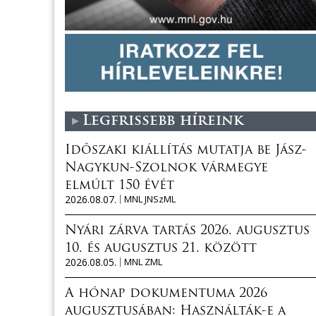
Legfrissebb híreink
Időszaki kiállítás mutatja be Jász-
Nagykun-Szolnok vármegye
elmúlt 150 évét
2026.08.07.
MNL JNSzML
Nyári zárva tartás 2026. augusztus
10. és augusztus 21. között
2026.08.05.
MNL ZML
A hónap dokumentuma 2026
augusztusában: Használták-e a