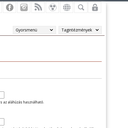
Gyorsmenü
Tagintézmények
és az aláhúzás használható.