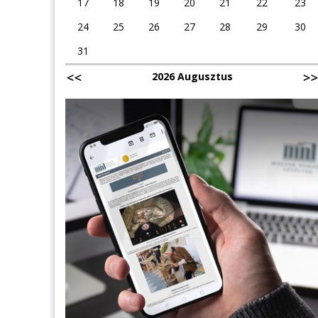
17
18
19
20
21
22
23
24
25
26
27
28
29
30
31
2026 Augusztus