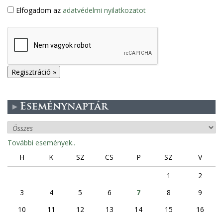
Elfogadom az
adatvédelmi nyilatkozatot
Eseménynaptár
További események..
H
K
SZ
CS
P
SZ
V
1
2
3
4
5
6
7
8
9
10
11
12
13
14
15
16