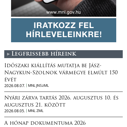
Legfrissebb híreink
Időszaki kiállítás mutatja be Jász-
Nagykun-Szolnok vármegye elmúlt 150
évét
2026.08.07.
MNL JNSzML
Nyári zárva tartás 2026. augusztus 10. és
augusztus 21. között
2026.08.05.
MNL ZML
A hónap dokumentuma 2026