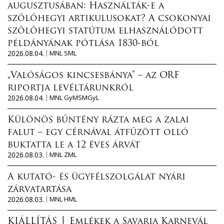
augusztusában: Használták-e a
szőlőhegyi artikulusokat? A csokonyai
szőlőhegyi statútum elhasználódott
példányának pótlása 1830-ból
2026.08.04.
MNL SML
„Valóságos kincsesbánya” – az ORF
riportja levéltárunkról
2026.08.04.
MNL GyMSMGyL
Különös bűntény rázta meg a zalai
falut – egy cérnával átfűzött olló
buktatta le a 12 éves árvát
2026.08.03.
MNL ZML
A kutató- és ügyfélszolgálat nyári
zárvatartása
2026.08.03.
MNL HML
KIÁLLÍTÁS │ Emlékek a Savaria Karnevál