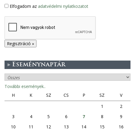
Elfogadom az
adatvédelmi nyilatkozatot
Eseménynaptár
További események..
H
K
SZ
CS
P
SZ
V
1
2
3
4
5
6
7
8
9
10
11
12
13
14
15
16