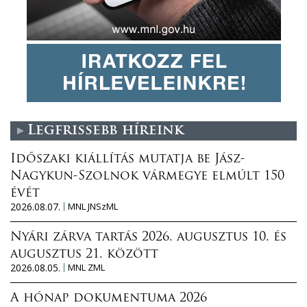
Legfrissebb híreink
Időszaki kiállítás mutatja be Jász-
Nagykun-Szolnok vármegye elmúlt 150
évét
2026.08.07.
MNL JNSzML
Nyári zárva tartás 2026. augusztus 10. és
augusztus 21. között
2026.08.05.
MNL ZML
A hónap dokumentuma 2026