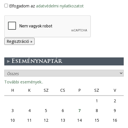
Elfogadom az
adatvédelmi nyilatkozatot
Eseménynaptár
További események..
H
K
SZ
CS
P
SZ
V
1
2
3
4
5
6
7
8
9
10
11
12
13
14
15
16