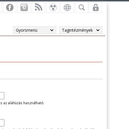
Gyorsmenü
Tagintézmények
és az aláhúzás használható.