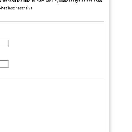
zenetét ide küldi ki. Nem kerül nyilvánosságra és általában
ekhez lesz használva.