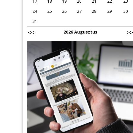
17
18
19
20
21
22
23
24
25
26
27
28
29
30
31
2026 Augusztus