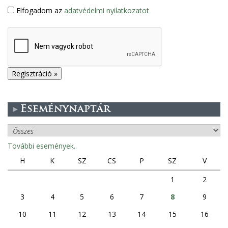
Elfogadom az
adatvédelmi nyilatkozatot
Eseménynaptár
További események..
H
K
SZ
CS
P
SZ
V
1
2
3
4
5
6
7
8
9
10
11
12
13
14
15
16