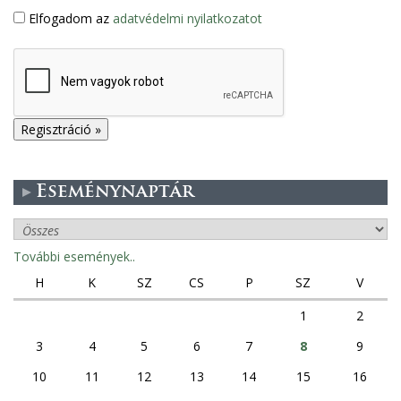
Elfogadom az
adatvédelmi nyilatkozatot
Eseménynaptár
További események..
H
K
SZ
CS
P
SZ
V
1
2
3
4
5
6
7
8
9
10
11
12
13
14
15
16