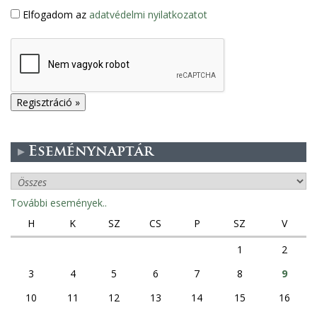
Elfogadom az
adatvédelmi nyilatkozatot
Eseménynaptár
További események..
H
K
SZ
CS
P
SZ
V
1
2
3
4
5
6
7
8
9
10
11
12
13
14
15
16