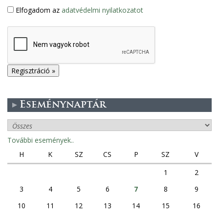
Elfogadom az
adatvédelmi nyilatkozatot
Eseménynaptár
További események..
H
K
SZ
CS
P
SZ
V
1
2
3
4
5
6
7
8
9
10
11
12
13
14
15
16