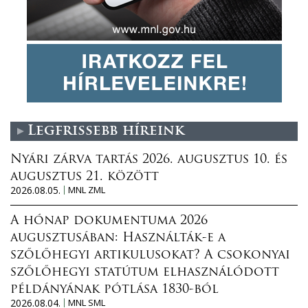
Legfrissebb híreink
Nyári zárva tartás 2026. augusztus 10. és
augusztus 21. között
2026.08.05.
MNL ZML
A hónap dokumentuma 2026
augusztusában: Használták-e a
szőlőhegyi artikulusokat? A csokonyai
szőlőhegyi statútum elhasználódott
példányának pótlása 1830-ból
2026.08.04.
MNL SML