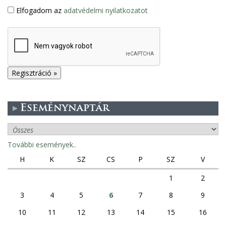
Elfogadom az
adatvédelmi nyilatkozatot
Eseménynaptár
További események..
H
K
SZ
CS
P
SZ
V
1
2
3
4
5
6
7
8
9
10
11
12
13
14
15
16