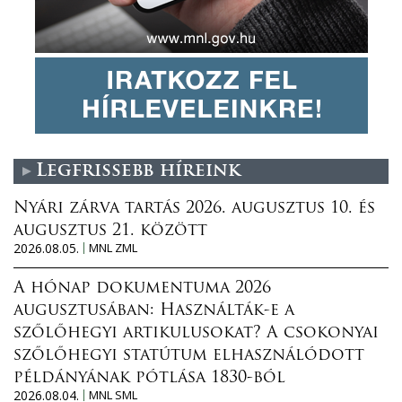
Legfrissebb híreink
Nyári zárva tartás 2026. augusztus 10. és
augusztus 21. között
2026.08.05.
MNL ZML
A hónap dokumentuma 2026
augusztusában: Használták-e a
szőlőhegyi artikulusokat? A csokonyai
szőlőhegyi statútum elhasználódott
példányának pótlása 1830-ból
2026.08.04.
MNL SML