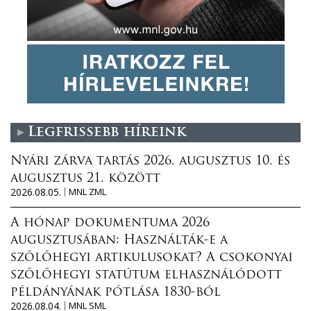
Legfrissebb híreink
Nyári zárva tartás 2026. augusztus 10. és
augusztus 21. között
2026.08.05.
MNL ZML
A hónap dokumentuma 2026
augusztusában: Használták-e a
szőlőhegyi artikulusokat? A csokonyai
szőlőhegyi statútum elhasználódott
példányának pótlása 1830-ból
2026.08.04.
MNL SML