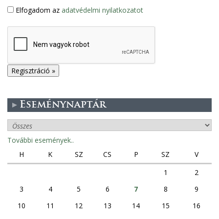
Elfogadom az
adatvédelmi nyilatkozatot
Eseménynaptár
További események..
H
K
SZ
CS
P
SZ
V
1
2
3
4
5
6
7
8
9
10
11
12
13
14
15
16