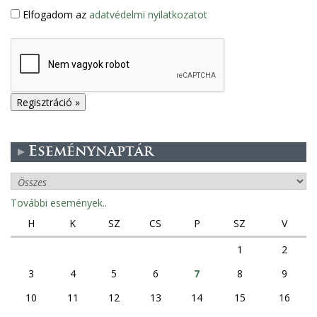
Elfogadom az
adatvédelmi nyilatkozatot
Eseménynaptár
További események..
H
K
SZ
CS
P
SZ
V
1
2
3
4
5
6
7
8
9
10
11
12
13
14
15
16