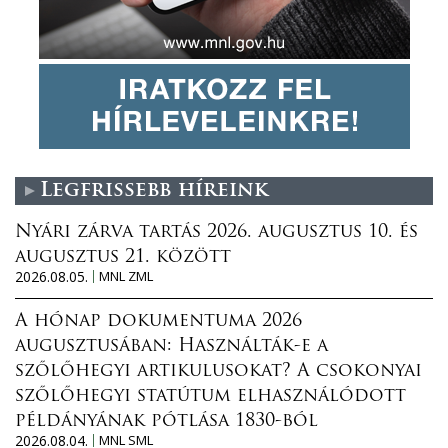
Legfrissebb híreink
Nyári zárva tartás 2026. augusztus 10. és
augusztus 21. között
2026.08.05.
MNL ZML
A hónap dokumentuma 2026
augusztusában: Használták-e a
szőlőhegyi artikulusokat? A csokonyai
szőlőhegyi statútum elhasználódott
példányának pótlása 1830-ból
2026.08.04.
MNL SML