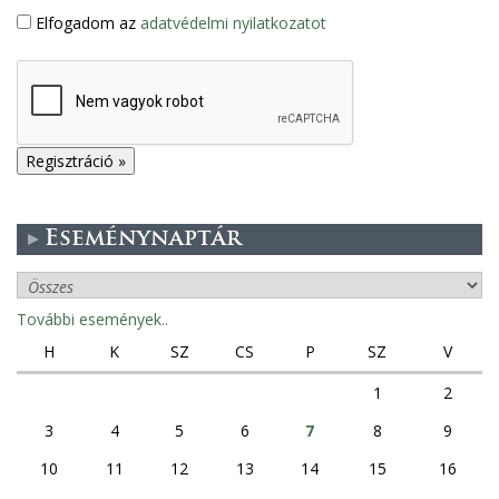
Elfogadom az
adatvédelmi nyilatkozatot
Eseménynaptár
További események..
H
K
SZ
CS
P
SZ
V
1
2
3
4
5
6
7
8
9
10
11
12
13
14
15
16