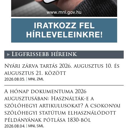
Legfrissebb híreink
Nyári zárva tartás 2026. augusztus 10. és
augusztus 21. között
2026.08.05.
MNL ZML
A hónap dokumentuma 2026
augusztusában: Használták-e a
szőlőhegyi artikulusokat? A csokonyai
szőlőhegyi statútum elhasználódott
példányának pótlása 1830-ból
2026.08.04.
MNL SML