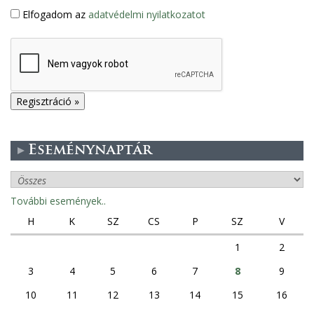
Elfogadom az
adatvédelmi nyilatkozatot
Eseménynaptár
További események..
H
K
SZ
CS
P
SZ
V
1
2
3
4
5
6
7
8
9
10
11
12
13
14
15
16