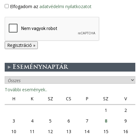
Elfogadom az
adatvédelmi nyilatkozatot
Eseménynaptár
További események..
H
K
SZ
CS
P
SZ
V
1
2
3
4
5
6
7
8
9
10
11
12
13
14
15
16