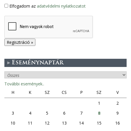
Elfogadom az
adatvédelmi nyilatkozatot
Eseménynaptár
További események..
H
K
SZ
CS
P
SZ
V
1
2
3
4
5
6
7
8
9
10
11
12
13
14
15
16